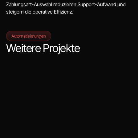
Zahlungsart-Auswahl reduzieren Support-Aufwand und
steigern die operative Effizienz.
Automatisierungen
Weitere Projekte
KI-Sales-Assistent für Follow-up und
Qualifizierung von Leads auf WhatsApp
Problem