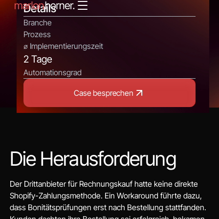
Details
Branche
Prozess
⌀ Implementierungszeit
2 Tage
Automationsgrad
Case besprechen
Die Herausforderung
Der Drittanbieter für Rechnungskauf hatte keine direkte
Shopify-Zahlungsmethode. Ein Workaround führte dazu,
dass Bonitätsprüfungen erst nach Bestellung stattfanden.
Kunden dachten ihre Bestellung sei erfolgreich, bekamen