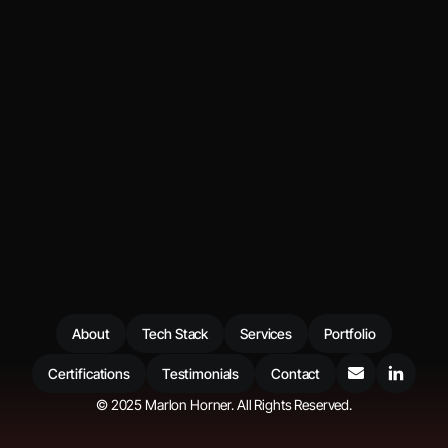
Let's Talk
About
Tech Stack
Services
Portfolio
Certifications
Testimonials
Contact
©
2025
Marlon Horner. All Rights Reserved.